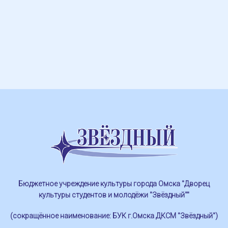
Бюджетное учреждение культуры города Омска "Дворец
культуры студентов и молодёжи "Звёздный""
(сокращённое наименование: БУК г.Омска ДКСМ "Звёздный")