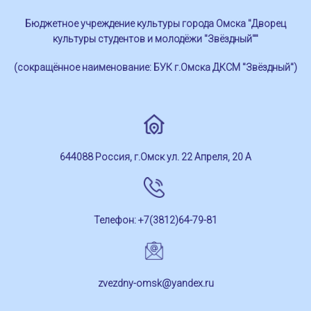
Бюджетное учреждение культуры города Омска "Дворец
культуры студентов и молодёжи "Звёздный""
(сокращённое наименование: БУК г.Омска ДКСМ "Звёздный")
644088 Россия, г.Омск ул. 22 Апреля, 20 А
Телефон: +7(3812)64-79-81
zvezdny-omsk@yandex.ru