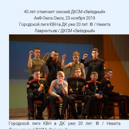
40 лет отмечает омский ДКСМ «Звёздный»
АиФ-Омск.Омск, 23 ноября 2019
Городской лиге КВН в ДК уже 20 лет. © / Никита
Лаврентьев / ДКСМ «Звёздный»
Городской лиге КВН в ДК уже 20 лет. © / Никита