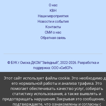
О нас
КВН
Наши мероприятия
Новости и события
Контакты
СМИ о нас
Обратная связь
© БУК г.Омска ДКСМ "Звёздный", 2022-2026. Разработка и
поддержка:
ООО «СибСР»
.
Этот сайт использует файлы cookie. Это необходимо д
его нормальной работы и анализа трафика. Это
помогает обеспечивать качество услуг, собирать
статистику использования, а также выявлять и
предотвращать нарушения. Закрывая это сообщение,
подтверждаете, что ознакомлены и согласны с