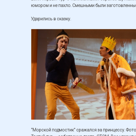
юмором и не пахло. Смешными были заготовленные 
Ударились в сказку.
"Морской подмостик" сражался за принцессу. Фото