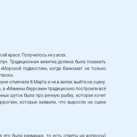
сей красе. Получилось не у всех.
атр». Традиционная визитка должна была показать
«Морской подмостик», когда банкомат не только
 твою».
не отмечали 8 Марта и не в вилах выйти на сцену.
, а «Мамины баурсаки» традиционно построили всё
чных шуток была про речную рыбку, которая хочет
дорогая», которые заявили, что выросли на сцене
 это была разминка, то есть ответы на вопросы)