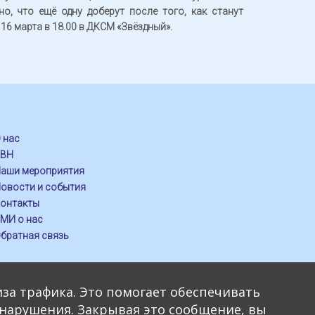
, что ещё одну доберут после того, как станут
6 марта в 18.00 в ДКСМ «Звёздный».
 нас
КВН
аши мероприятия
овости и события
онтакты
МИ о нас
братная связь
иза трафика. Это помогает обеспечивать
ь нарушения. Закрывая это сообщение, вы