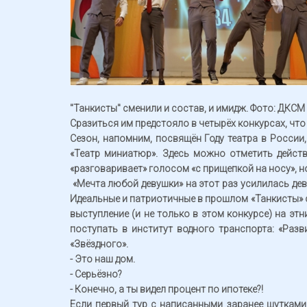
"Танкисты" сменили и состав, и имидж. Фото: ДКСМ
Сразиться им предстояло в четырёх конкурсах, что 
Сезон, напомним, посвящён Году театра в России
«Театр миниатюр». Здесь можно отметить дейст
«разговаривает» голосом «с прищепкой на носу», но
«Мечта любой девушки» на этот раз усилилась дев
Идеальные и патриотичные в прошлом «Танкисты» 
выступление (и не только в этом конкурсе) на э
поступать в институт водного транспорта: «Разв
«Звёздного».
- Это наш дом.
- Серьёзно?
- Конечно, а ты видел процент по ипотеке?!
Если первый тур с написанными заранее шутками