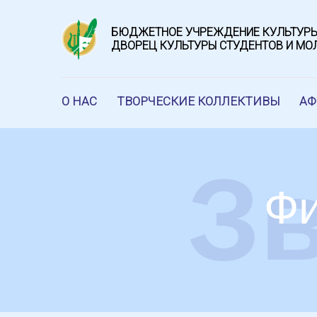
БЮДЖЕТНОЕ УЧРЕЖДЕНИЕ КУЛЬТУРЫ
ДВОРЕЦ КУЛЬТУРЫ СТУДЕНТОВ И М
О НАС
ТВОРЧЕСКИЕ КОЛЛЕКТИВЫ
А
З
Фи