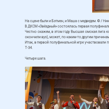
На сцене были и Бэтмен, и Маша с медведем. © / Н
В ДКСМ «Звёздный» состоялась первая полуфиналь
Честно скажем, в этом году Высшая омская лига ю
окончили вуз), может, по каким-то другим причина
Итак, в первой полуфинальной игре участвовали п
Т-34.
Четыре шага.