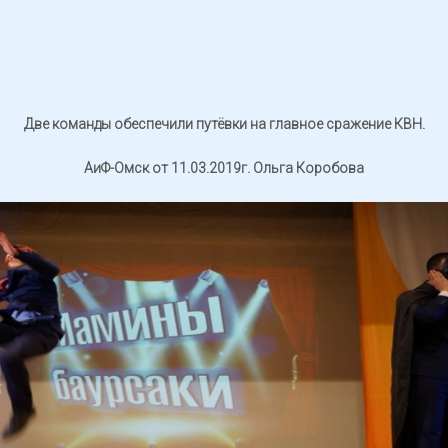
Две команды обеспечили путёвки на главное сражение КВН.
АиФ-Омск от 11.03.2019г. Ольга Коробова