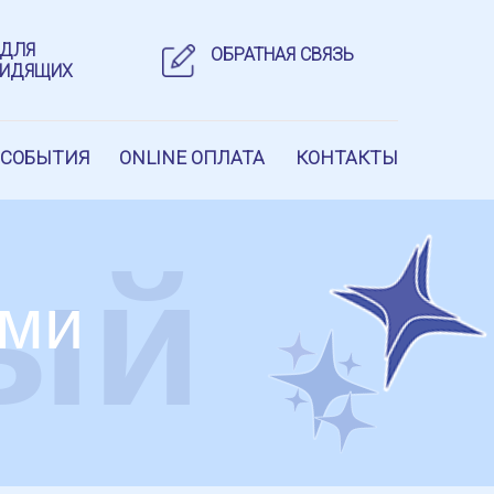
 ДЛЯ
ОБРАТНАЯ СВЯЗЬ
ВИДЯЩИХ
 СОБЫТИЯ
ONLINE ОПЛАТА
КОНТАКТЫ
ый
ами