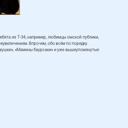
ебята из Т-34, например, любимцы омской публики,
реувеличением. Впрочем, обо всём по порядку.
девушки», «Мамины баурсаки» и уже вышеупомянутые